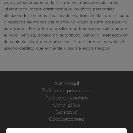
web y almacenados en la misma, la naturaleza abierta de
internet nos impide garantizar que los datos personales
almacenados en nuestros servidores, transmitidos a un usuario
o recibidos de manos del mismo no vayan a sufrir accesos no
autorizados. Por lo tanto, declinamos toda responsabilidad por
el robo, pérdida, acceso no autorizado, daños o interceptación
de cualquier dato o comunicación. Al utilizar nuestra web, el
usuario certifica que entiende y asume estos riesgos.
Aviso legal
Política de privacidad
Política de cookies
Canal Ético
Contacto
Colaboradores